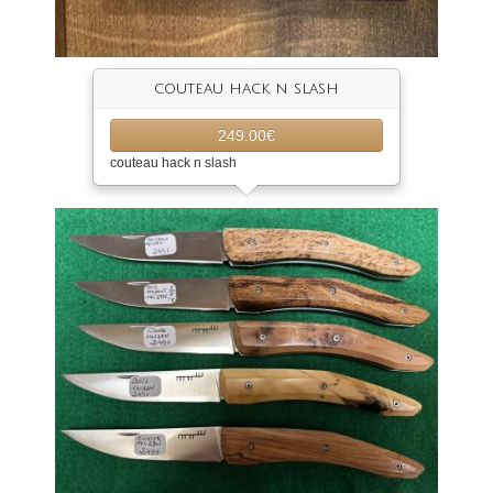
couteau hack n slash
249.00€
couteau hack n slash