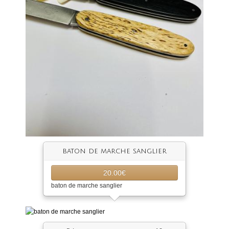
baton de marche sanglier
20.00€
baton de marche sanglier