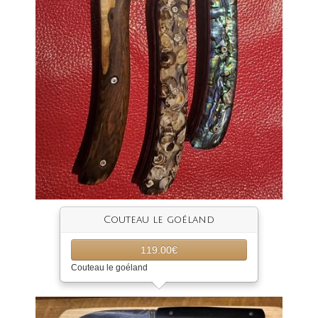
Couteau le goéland
119.00€
Couteau le goéland