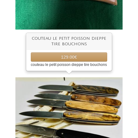
couteau le petit poisson dieppe
tire bouchons
129.00€
couteau le petit poisson dieppe tire bouchons