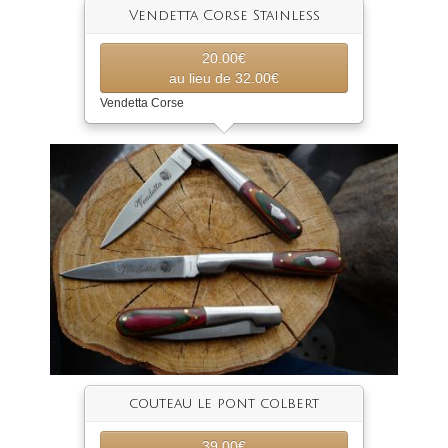
Vendetta Corse Stainless
20.00€
au lieu de 32.00€
Vendetta Corse
couteau le pont colbert
39.00€