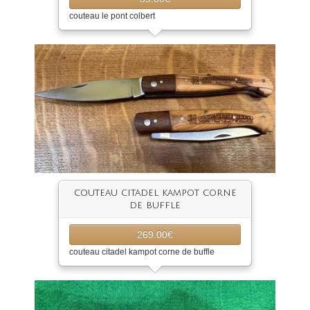
couteau le pont colbert
couteau citadel kampot corne
de buffle
269.00€
couteau citadel kampot corne de buffle