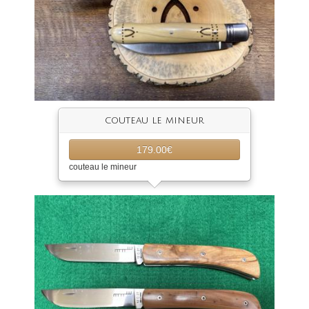
couteau le mineur
179.00€
couteau le mineur