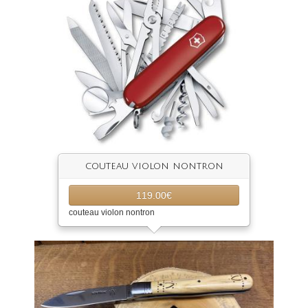
couteau violon nontron
119.00€
couteau violon nontron